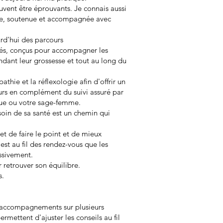
vent être éprouvants. Je connais aussi
tée, soutenue et accompagnée avec
rd'hui des parcours
s, conçus pour accompagner les
dant leur grossesse et tout au long du
hie et la réflexologie afin d'offrir un
s en complément du suivi assuré par
ue ou votre sage-femme.
soin de sa santé est un chemin qui
t de faire le point et de mieux
st au fil des rendez-vous que les
ssivement.
 retrouver son équilibre.
s.
s accompagnements sur plusieurs
ermettent d'ajuster les conseils au fil