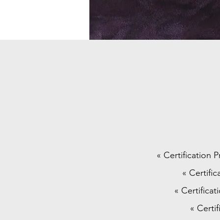
« Certification 
« Certifi
« Certifica
« Certi