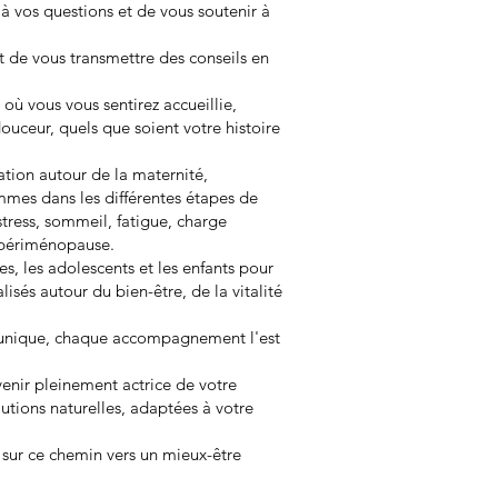
à vos questions et de vous soutenir à
t de vous transmettre des conseils en
 où vous vous sentirez accueillie,
ceur, quels que soient votre histoire
tion autour de la maternité,
mes dans les différentes étapes de
stress, sommeil, fatigue, charge
 périménopause.
, les adolescents et les enfants pour
és autour du bien-être, de la vitalité
 unique, chaque accompagnement l'est
enir pleinement actrice de votre
utions naturelles, adaptées à votre
sur ce chemin vers un mieux-être