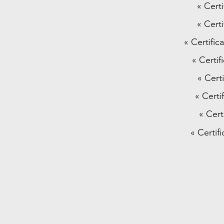
« Cert
« Cert
« Certifi
« Certi
« Cert
« Certi
« Cert
« Certif