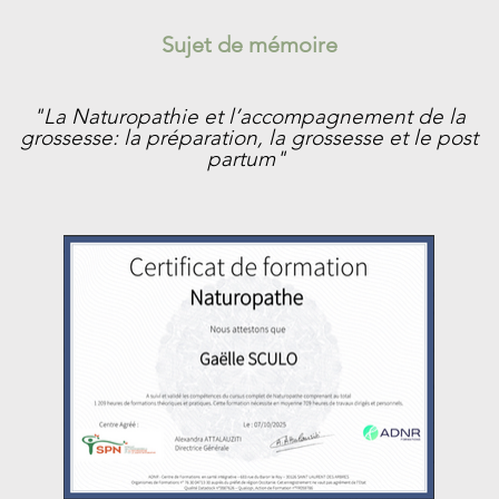
Sujet de mémoire
"La Naturopathie et l’accompagnement de la
grossesse: la
préparation, la grossesse et le post
partum"