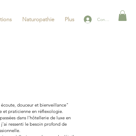
tions
Naturopathie
Plus
Connexion
coute, douceur et bienveillance"
e et praticienne en réflexologie.
passées dans l'hôtellerie de luxe en
'ai ressenti le besoin profond de
ssionnelle.