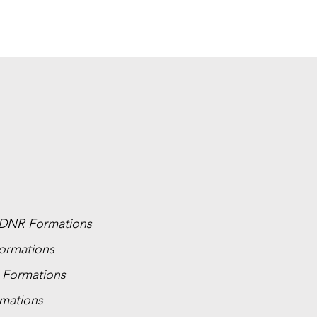
DNR Formations
ormations
Formations
mations