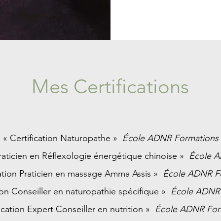
Mes Certifications
« Certification Naturopathe »
École ADNR Formations
Praticien en Réflexologie énergétique chinoise »
École A
cation Praticien en massage Amma Assis »
École ADNR F
tion Conseiller en naturopathie spécifique »
École ADNR 
fication Expert Conseiller en nutrition »
École ADNR For