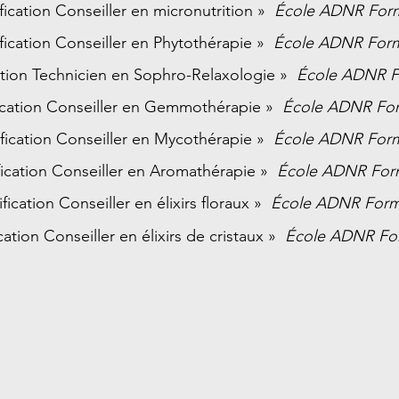
ification Conseiller en micronutrition »
École ADNR Form
ification Conseiller en Phytothérapie »
École ADNR Form
cation Technicien en Sophro-Relaxologie »
École ADNR F
fication Conseiller en Gemmothérapie »
École ADNR For
ification Conseiller en Mycothérapie »
École ADNR Form
fication Conseiller en Aromathérapie »
École ADNR For
ification Conseiller en élixirs floraux »
École ADNR Form
ication Conseiller en élixirs de cristaux »
École ADNR Fo