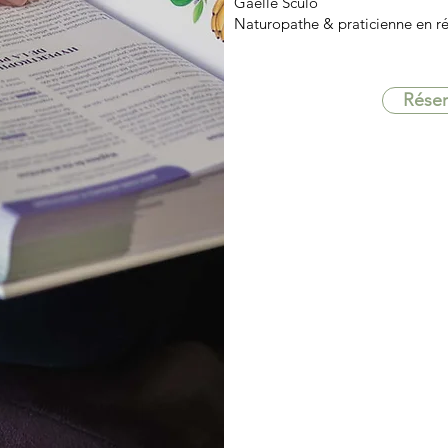
Gaëlle Sculo
Naturopathe & praticienne en ré
Réser