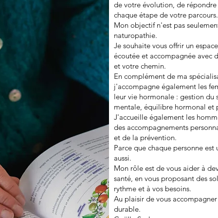
de votre évolution, de répondre 
chaque étape de votre parcours.
Mon objectif n'est pas seulemen
naturopathie.
Je souhaite vous offrir un espace
écoutée et accompagnée avec dou
et votre chemin.
En complément de ma spécialisa
j'accompagne également les fem
leur vie hormonale : gestion du 
mentale, équilibre hormonal et
J'accueille également les hommes
des accompagnements personnalis
et de la prévention.
Parce que chaque personne est
aussi.
Mon rôle est de vous aider à dev
santé, en vous proposant des sol
rythme et à vos besoins.
Au plaisir de vous accompagner 
durable.