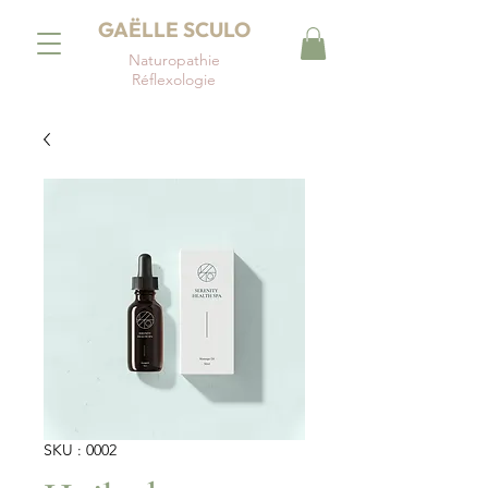
GAËLLE SCULO
Naturopathie
Réflexologie
SKU : 0002