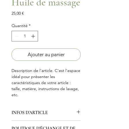
Huile de massage
Prix
25,00 €
Quantité
*
Ajouter au panier
Description de l'article. C'est l'espace
idéal pour présenter les
caractéristiques de votre article :
taille, matière, instructions de lavage,
etc.
INFOS D'ARTICLE
Détails de l'article. C'est l'espace
POLITIQUE D'ÉCHANGE ET DE